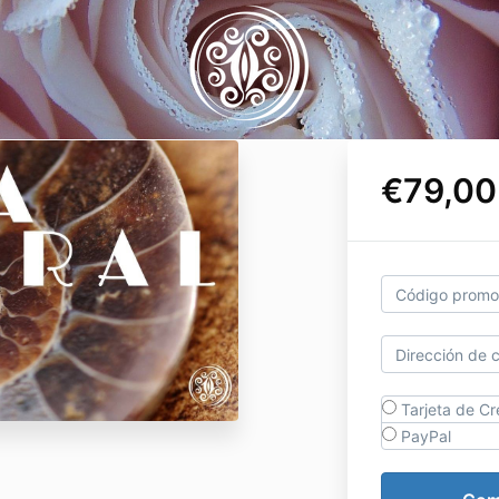
€79,00
Tarjeta de Cr
PayPal