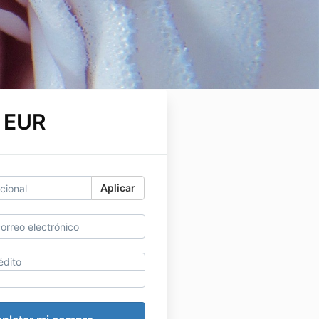
 EUR
Aplicar
édito